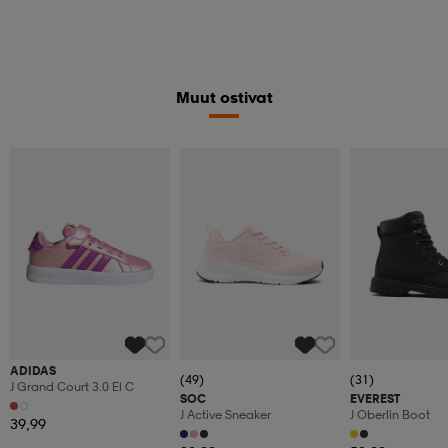
Muut ostivat
ADIDAS
(49)
(31)
J Grand Court 3.0 El C
SOC
EVEREST
J Active Sneaker
J Oberlin Boot
39,99