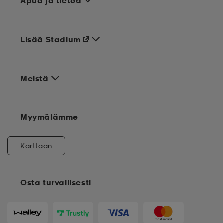
Apua ja tietoa
Lisää Stadium
Meistä
Myymälämme
Karttaan
Osta turvallisesti