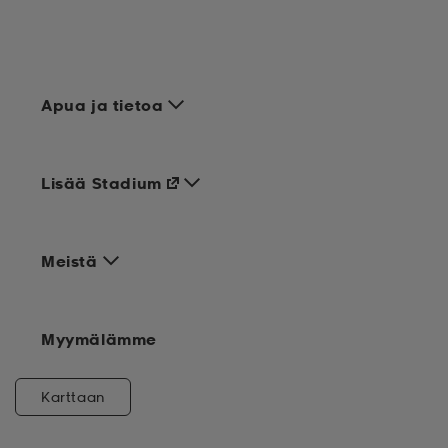
Apua ja tietoa
Lisää Stadium
Meistä
Myymälämme
Karttaan