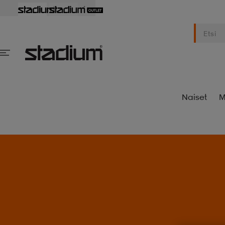
Naiset
M