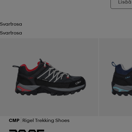
Lisää
Svartrosa
Svartrosa
CMP
Rigel Trekking Shoes