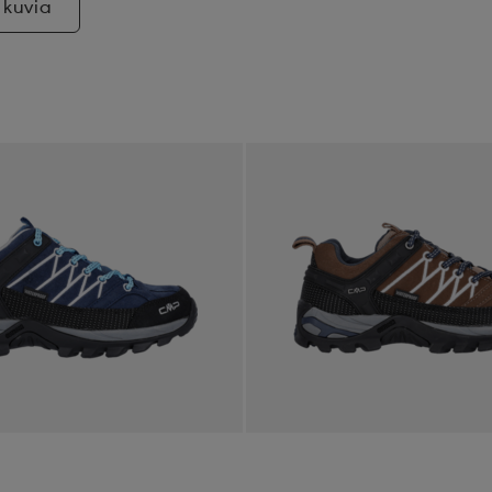
 kuvia