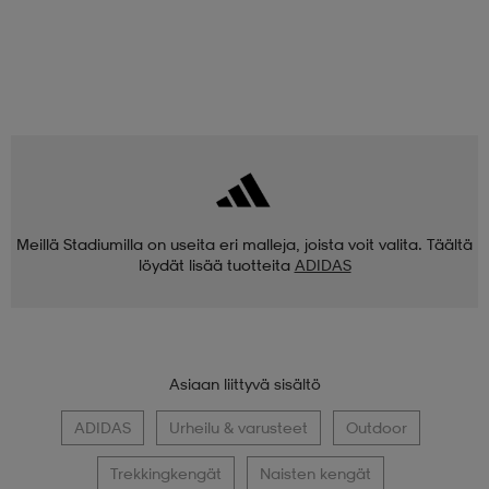
Meillä Stadiumilla on useita eri malleja, joista voit valita. Täältä
löydät lisää tuotteita
ADIDAS
Asiaan liittyvä sisältö
ADIDAS
Urheilu & varusteet
Outdoor
Trekkingkengät
Naisten kengät