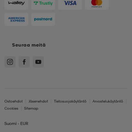
Seuraa meitä
Ostoehdot
Jäsenehdot
Tietosuojakäytäntö
Arvostelukäytäntö
Cookies
Sitemap
Suomi - EUR