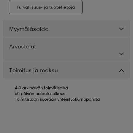
Turvallisuus- ja tuotetietoja
Myymäläsaldo
Arvostelut
Toimitus ja maksu
4-9 arkipäivän toimitusaika
60 päivän palautusoikeus
Toimitetaan suoraan yhteistyökumppanilta