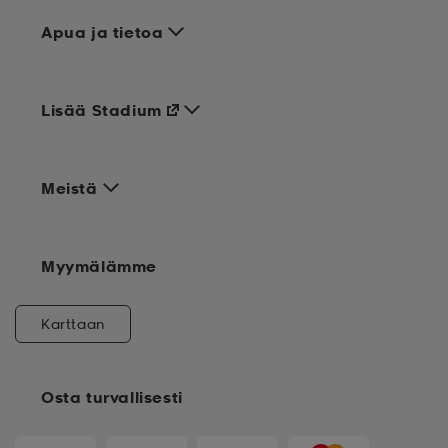
Apua ja tietoa
Lisää Stadium
Meistä
Myymälämme
Karttaan
Osta turvallisesti