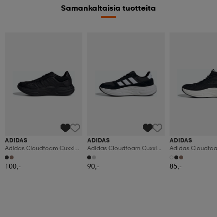
Samankaltaisia tuotteita
ADIDAS
ADIDAS
ADIDAS
Adidas Cloudfoam Cuxxion
Adidas Cloudfoam Cuxxion
Adidas Cloudfo
Leather Skor
Skor
Rapidfit Skor
100,-
90,-
85,-