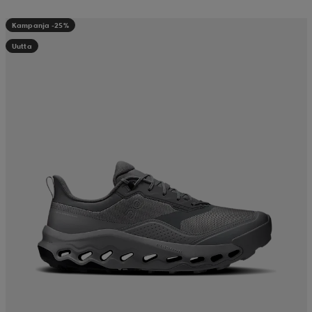
Kampanja -25%
Uutta