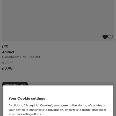
(13)
ADIDAS
Cloudfoam Flex - Rapidfit
+1
69,99
Kampanja -25%
Your Cookie settings
By clicking “Accept All Cookies”, you agree to the storing of cookies on
your device to enhance site navigation, analyze site usage, and assist
in our marketing efforts.