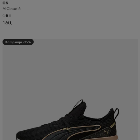
ON
M Cloud 6
160,-
Kampanja -25%