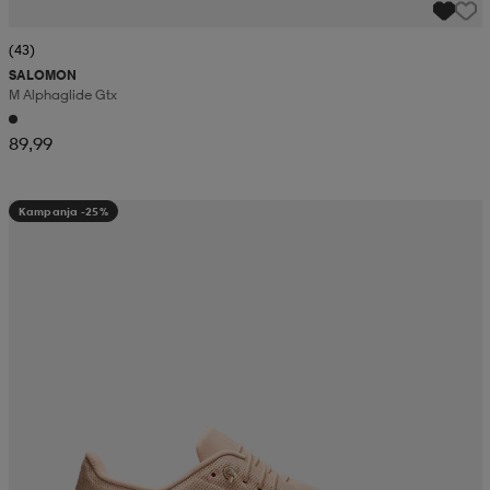
(43)
SALOMON
M Alphaglide Gtx
89,99
Kampanja -25%