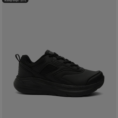
Kampanja -25%