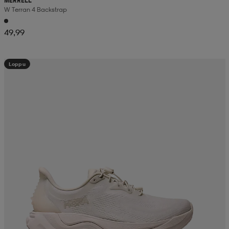
MERRELL
W Terran 4 Backstrap
49,99
Loppu