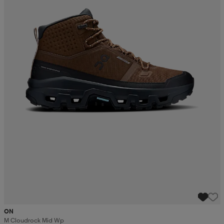
ON
M Cloudrock Mid Wp