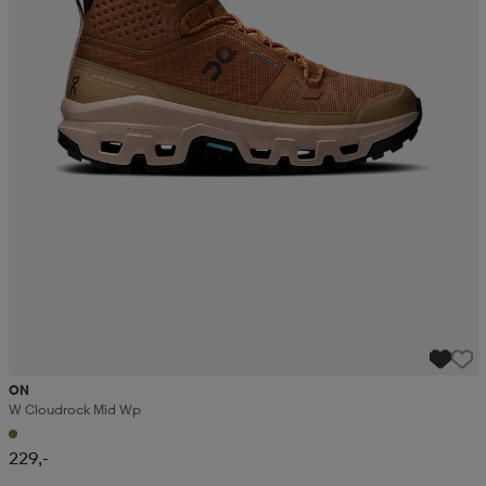
ON
W Cloudrock Mid Wp
229,-