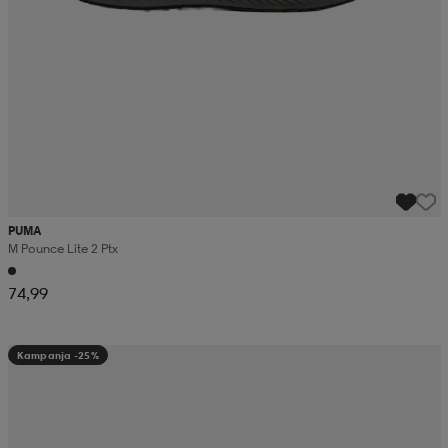
PUMA
M Pounce Lite 2 Ptx
74,99
Kampanja -25%