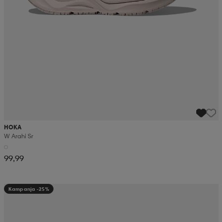
HOKA
W Arahi Sr
99,99
Kampanja -25%