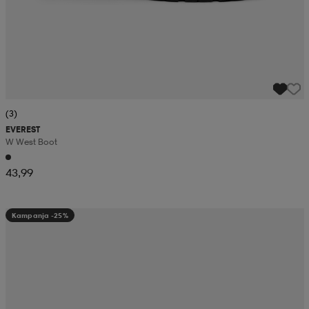
(3)
EVEREST
W West Boot
43,99
Kampanja -25%