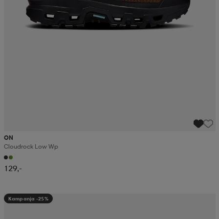
ON
Cloudrock Low Wp
129,-
Kampanja -25%