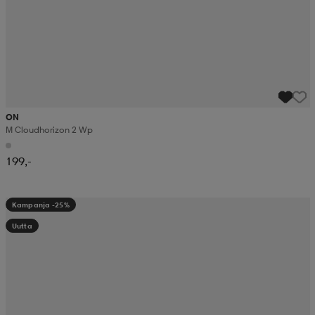
ON
M Cloudhorizon 2 Wp
199,-
Kampanja -25%
Uutta