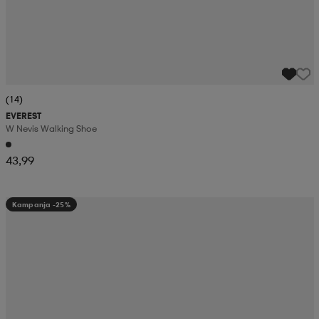
(14)
EVEREST
W Nevis Walking Shoe
43,99
Kampanja -25%