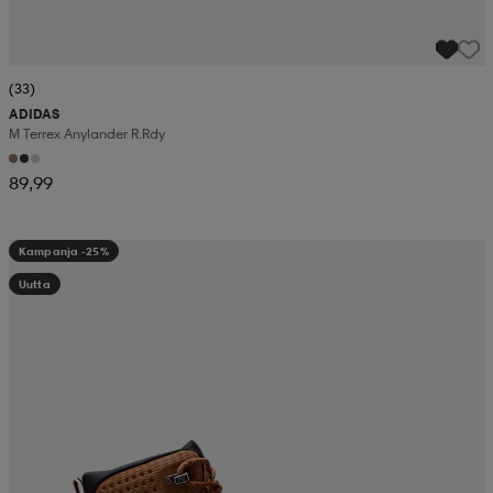
(33)
ADIDAS
M Terrex Anylander R.rdy
89,99
Kampanja -25%
Uutta