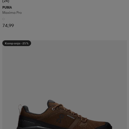
(24)
PUMA
Maxima Pro
74,99
Kampanja -25%