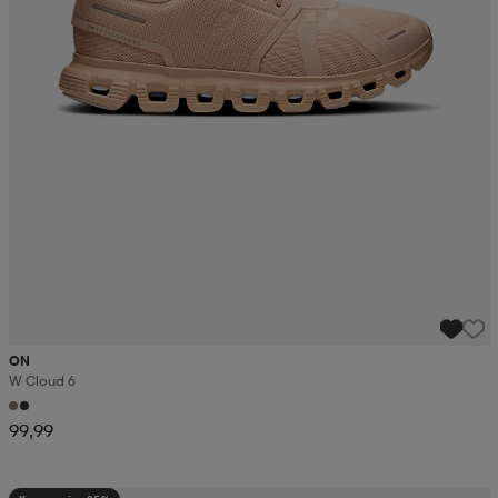
ON
W Cloud 6
99,99