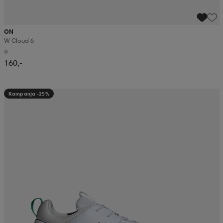
ON
W Cloud 6
160,-
Kampanja -25%