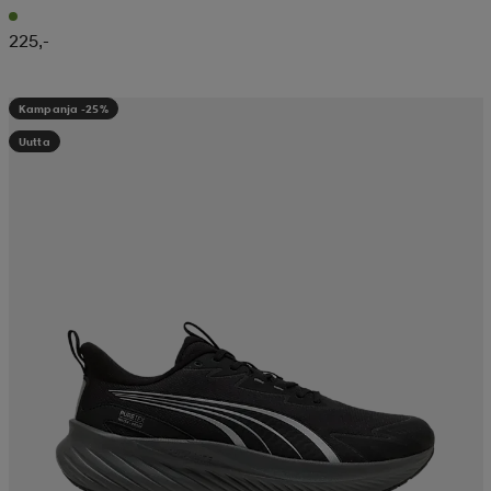
225,-
Kampanja -25%
Uutta