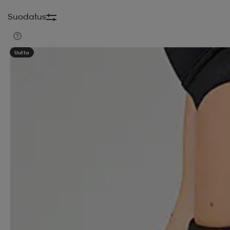
Suodatus
Uutta