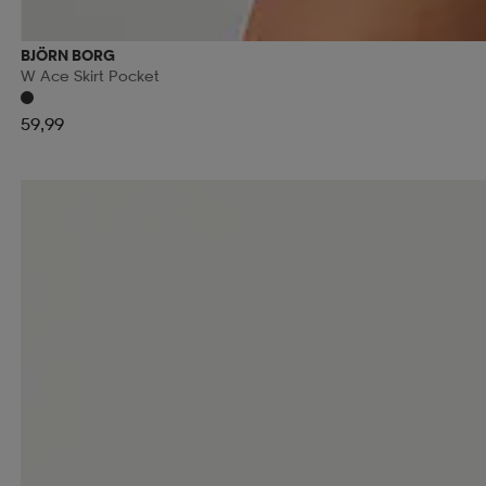
BJÖRN BORG
W Ace Skirt Pocket
59,99