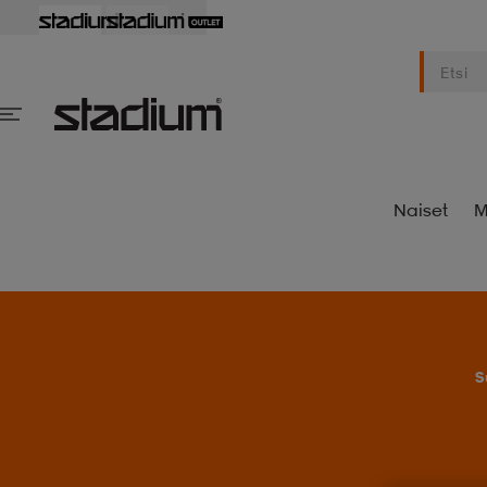
Naiset
M
S