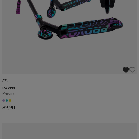
(3)
RAVEN
Provox
89,90