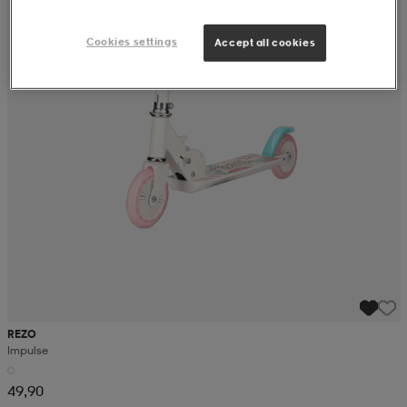
Cookies settings
Accept all cookies
REZO
Impulse
49,90