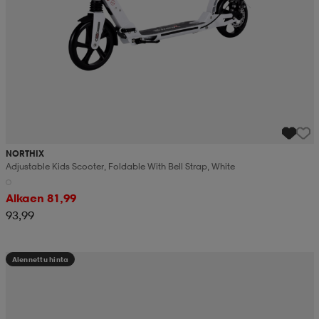
NORTHIX
Adjustable Kids Scooter, Foldable With Bell Strap, White
Alkaen 81,99
93,99
Alennettu hinta