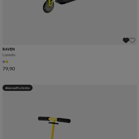
RAVEN
Laredo
79,90
Alennettu hinta