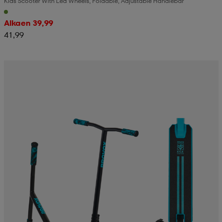
Kids Scooter With Led Wheels, Foldable, Adjustable Handlebar
Alkaen 39,99
41,99