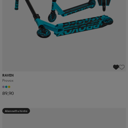
RAVEN
Provox
89,90
Alennettu hinta