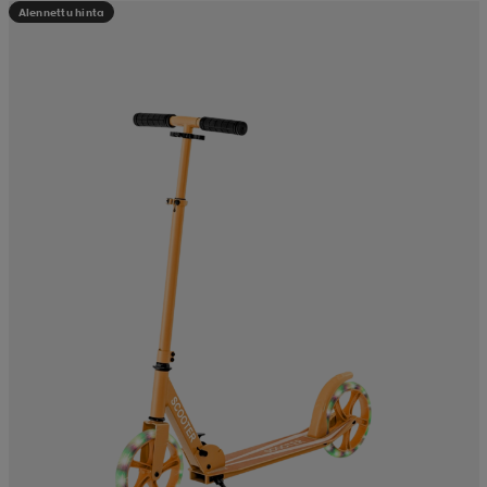
Alennettu hinta