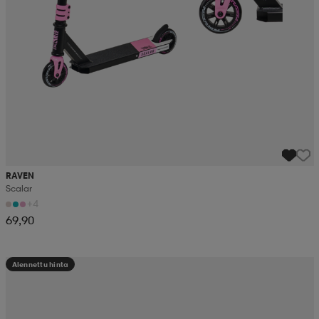
RAVEN
Scalar
+4
69,90
Alennettu hinta