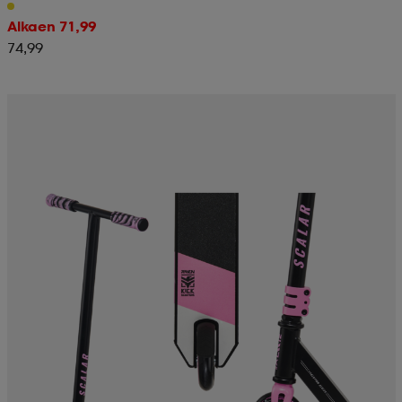
Alkaen 71,99
74,99