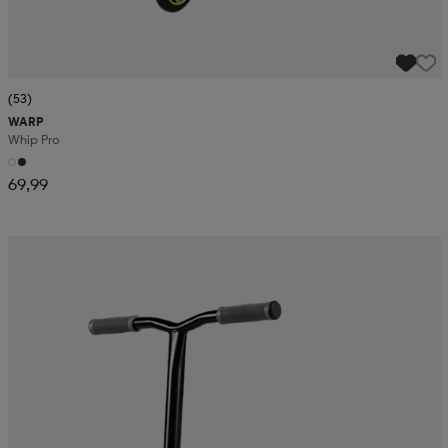
(53)
WARP
Whip Pro
69,99