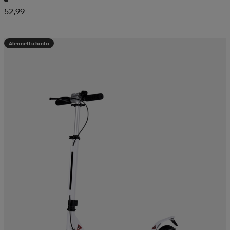
52,99
Alennettu hinta