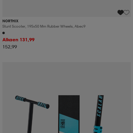
NORTHIX
Stunt Scooter, 195x50 Mm Rubber Wheels, Abec9
Alkaen 131,99
152,99