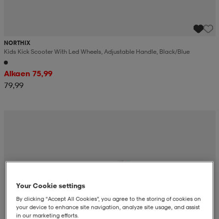
NORTHIX
Kids Kick Scooter With Led Wheels, Adjustable Handle, Black/blue
Alkaen 75,99
79,99
Your Cookie settings
By clicking “Accept All Cookies”, you agree to the storing of cookies on
your device to enhance site navigation, analyze site usage, and assist
in our marketing efforts.