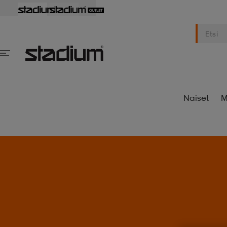
Naiset
M