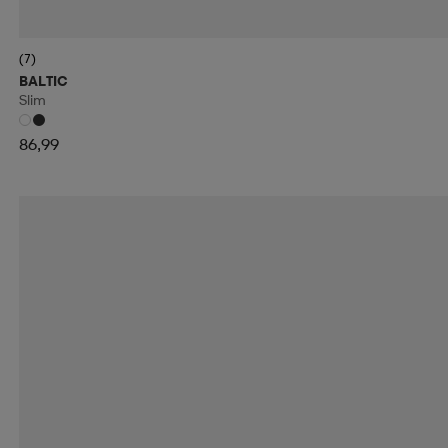
(7)
BALTIC
Slim
86,99