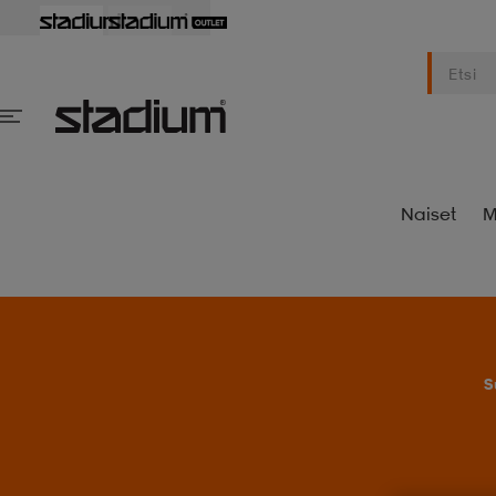
Naiset
M
S