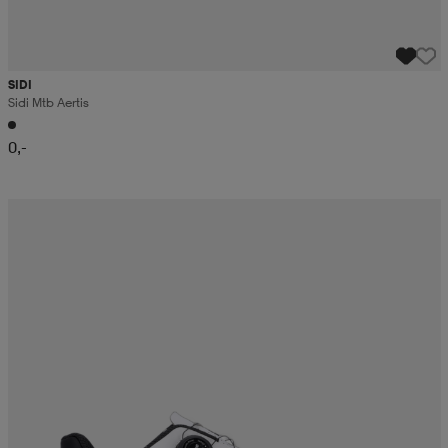
SIDI
Sidi Mtb Aertis
0,-