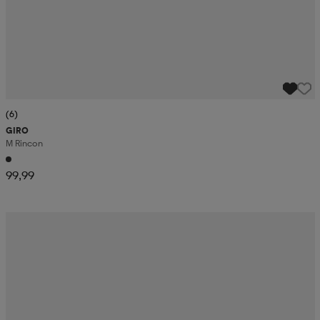
(6)
GIRO
M Rincon
99,99