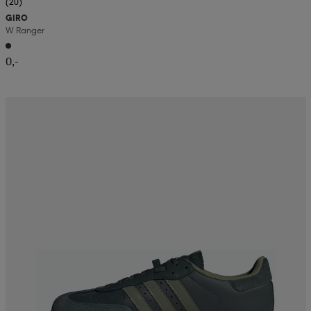
(20)
GIRO
W Ranger
0,-