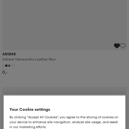
ADIDAS
Adidas Velosamba Leather Skor
+1
0,-
Your Cookie settings
By clicking “Accept All Cookies”, you agree to the storing of cookies on
your device to enhance site navigation, analyze site usage, and assist
in our marketing efforts.