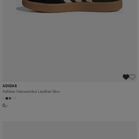
ADIDAS
Adidas Velosamba Leather Skor
+1
0,-