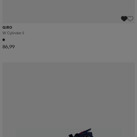
GIRO
W Cylinder Ii
86,99