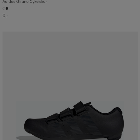
Adidas Girano Cykelskor
0,-