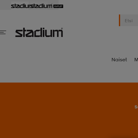
Naiset
M
S