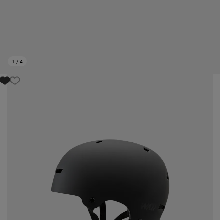
1
/
4