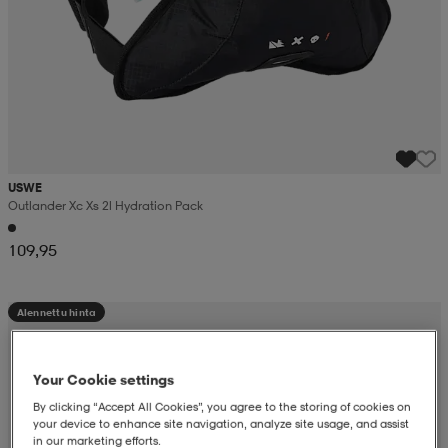
USWE
Outlander Xc Xs 2l Hydration Pack
109,95
Alennettu hinta
Your Cookie settings
By clicking “Accept All Cookies”, you agree to the storing of cookies on
your device to enhance site navigation, analyze site usage, and assist
in our marketing efforts.