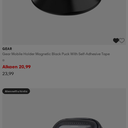
GEAR
Gear Mobile Holder Magnetic Black Puck With Self-Adhesive Tape
Alkaen 20,99
23,99
Alennettu hinta