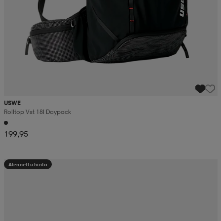
USWE
Rolltop Vst 18l Daypack
199,95
Alennettu hinta