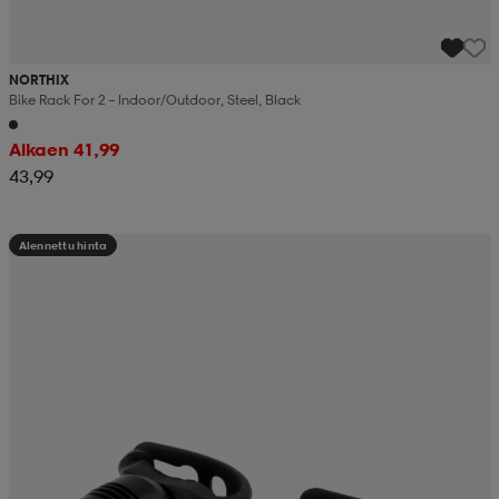
NORTHIX
Bike Rack For 2 – Indoor/outdoor, Steel, Black
Alkaen 41,99
43,99
Alennettu hinta