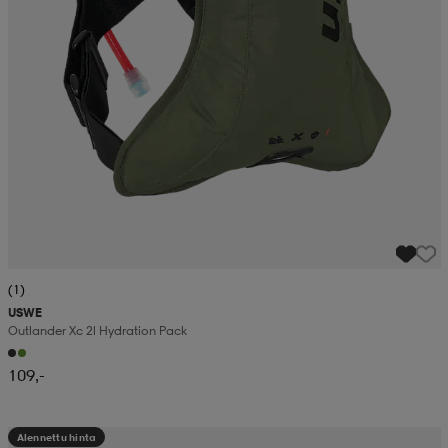
(1)
USWE
Outlander Xc 2l Hydration Pack
109,-
Alennettu hinta