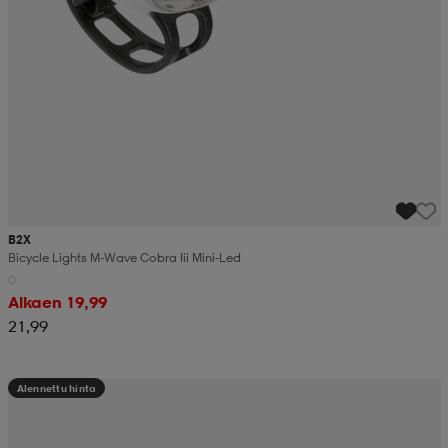
B2X
Bicycle Lights M-Wave Cobra Iii Mini-Led
Alkaen 19,99
21,99
Alennettu hinta