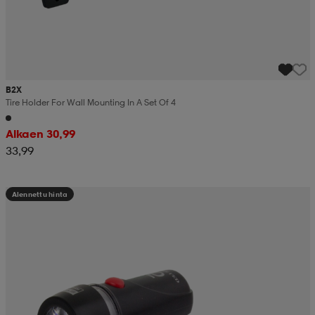
B2X
Tire Holder For Wall Mounting In A Set Of 4
Alkaen 30,99
33,99
Alennettu hinta