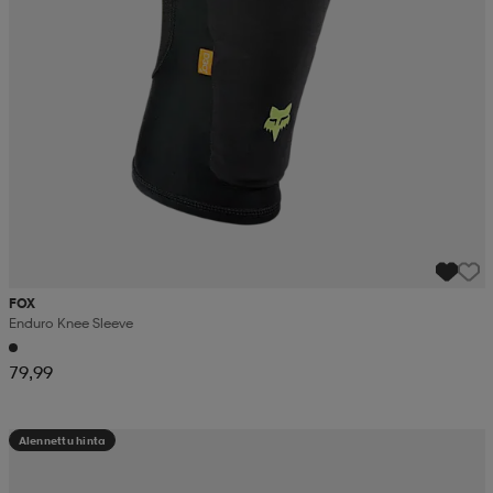
FOX
Enduro Knee Sleeve
79,99
Alennettu hinta