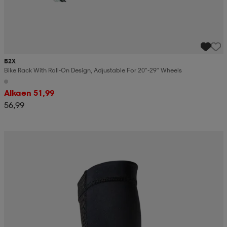
B2X
Bike Rack With Roll-On Design, Adjustable For 20"-29" Wheels
Alkaen 51,99
56,99