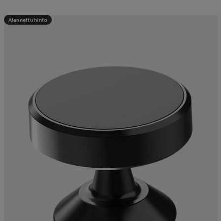
Alennettu hinta