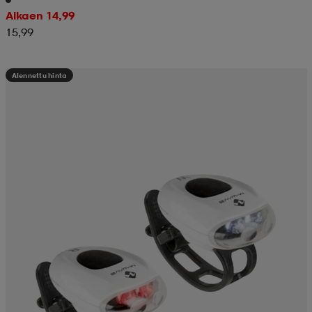
Alkaen 14,99
15,99
Alennettu hinta