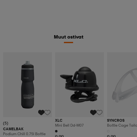
Muut ostivat
XLC
SYNCROS
(5)
Mini Bell Dd-M07
Bottle Cage Tailo
CAMELBAK
Podium Chill 0.75l Bottle
9,99
9,99