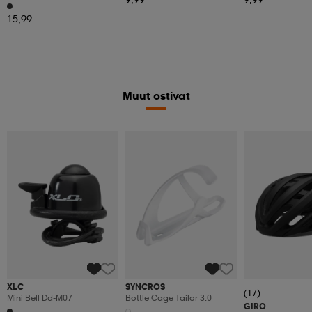
15,99
Muut ostivat
XLC
SYNCROS
(17)
Mini Bell Dd-M07
Bottle Cage Tailor 3.0
GIRO