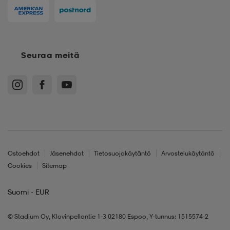
Seuraa meitä
Ostoehdot
Jäsenehdot
Tietosuojakäytäntö
Arvostelukäytäntö
Cookies
Sitemap
Suomi - EUR
© Stadium Oy, Klovinpellontie 1-3 02180 Espoo, Y-tunnus: 1515574-2