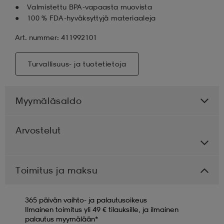
Valmistettu BPA-vapaasta muovista
100 % FDA-hyväksyttyjä materiaaleja
Art. nummer: 411992101
Turvallisuus- ja tuotetietoja
Myymäläsaldo
Arvostelut
Toimitus ja maksu
365 päivän vaihto- ja palautusoikeus
Ilmainen toimitus yli 49 € tilauksille, ja ilmainen
palautus myymälään*