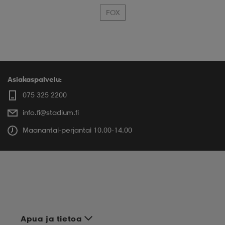
FOX
Asiakaspalvelu:
075 325 2200
info.fi@stadium.fi
Maanantai-perjantai 10.00-14.00
Apua ja tietoa