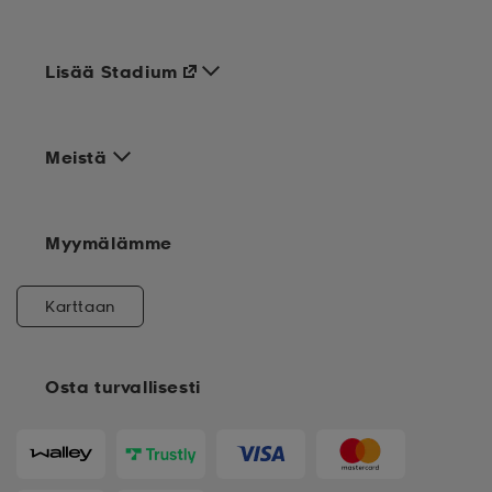
Lisää Stadium
Meistä
Myymälämme
Karttaan
Osta turvallisesti