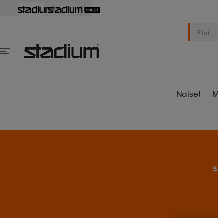
Naiset
M