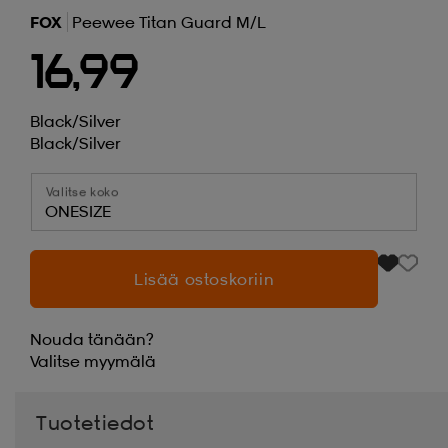
FOX
Peewee Titan Guard M/l
16,99
Black/silver
Black/silver
Valitse koko
ONESIZE
Lisää ostoskoriin
Nouda tänään?
Valitse
myymälä
Tuotetiedot