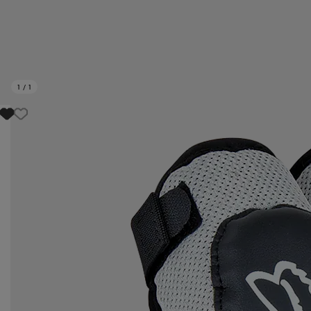
1
/
1