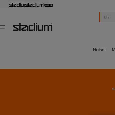
Naiset
M