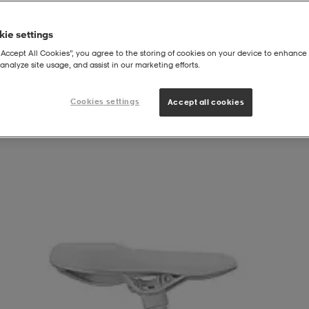
ie settings
“Accept All Cookies”, you agree to the storing of cookies on your device to enhance 
analyze site usage, and assist in our marketing efforts.
l
Cookies settings
Accept all cookies