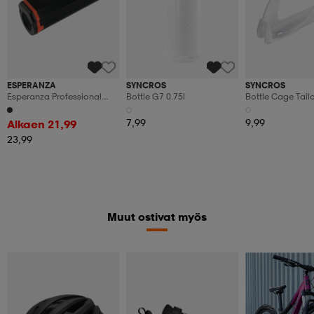
ESPERANZA
SYNCROS
SYNCROS
Esperanza Professional
Bottle G7 0.75l
Bottle Cage Tailo
Bike Front Led Light 2in1
Gamma Pro 2100 Lx
7,99
9,99
Alkaen 21,99
23,99
Muut ostivat myös