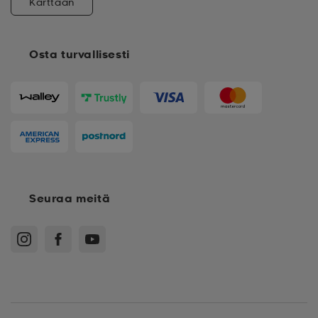
Karttaan
Osta turvallisesti
Seuraa meitä