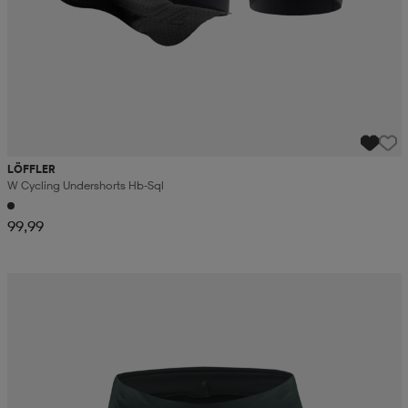
LÖFFLER
W Cycling Undershorts Hb-Sql
99,99