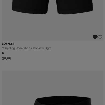
LÖFFLER
M Cycling Undershorts Transtex Light
39,99