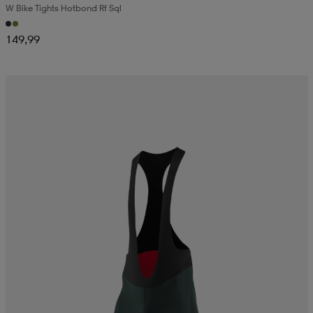
W Bike Tights Hotbond Rf Sql
149,99