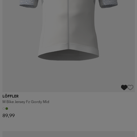
LÖFFLER
M Bike Jersey Fz Gordy Mid
89,99