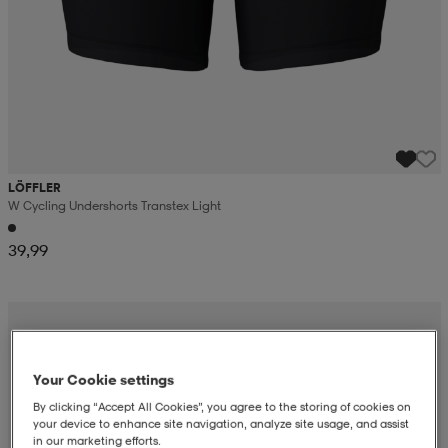
LÖFFLER
W Cycling Undershorts Transtex Light
39,99
Your Cookie settings
By clicking “Accept All Cookies”, you agree to the storing of cookies on
your device to enhance site navigation, analyze site usage, and assist
in our marketing efforts.