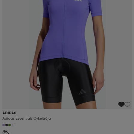
ADIDAS
Adidas Essentials Cykeltröja
+1
85,-