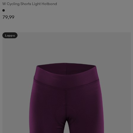
W Cycling Shorts Light Hotbond
79,99
Loppu