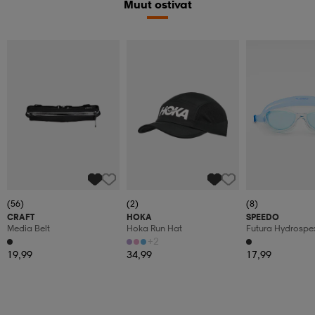
Muut ostivat
(56)
(2)
(8)
CRAFT
HOKA
SPEEDO
Media Belt
Hoka Run Hat
Futura Hydrospe
+2
19,99
34,99
17,99