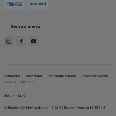
Seuraa meitä
Ostoehdot
Jäsenehdot
Tietosuojakäytäntö
Arvostelukäytäntö
Cookies
Sitemap
Suomi - EUR
© Stadium Oy, Klovinpellontie 1-3 02180 Espoo, Y-tunnus: 1515574-2