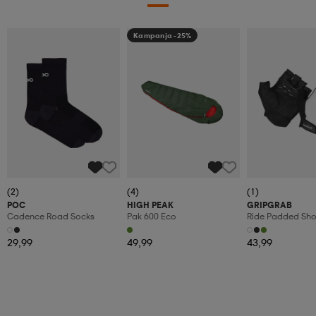
Kampanja -25%
(2)
(4)
(1)
POC
HIGH PEAK
GRIPGRAB
Cadence Road Socks
Pak 600 Eco
Ride Padded Sho
29,99
49,99
43,99