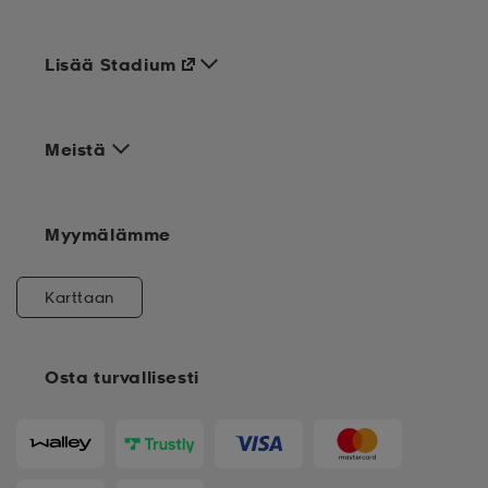
Lisää Stadium
Meistä
Myymälämme
Karttaan
Osta turvallisesti