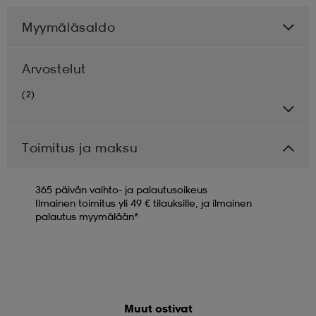
Myymäläsaldo
Arvostelut
(2)
Toimitus ja maksu
365 päivän vaihto- ja palautusoikeus
Ilmainen toimitus yli 49 € tilauksille, ja ilmainen
palautus myymälään*
Muut ostivat