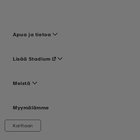
Apua ja tietoa
Lisää Stadium
Meistä
Myymälämme
Karttaan