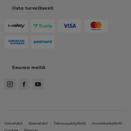
Osta turvallisesti
Seuraa meitä
Ostoehdot
Jäsenehdot
Tietosuojakäytäntö
Arvostelukäytäntö
Cookies
Sitemap