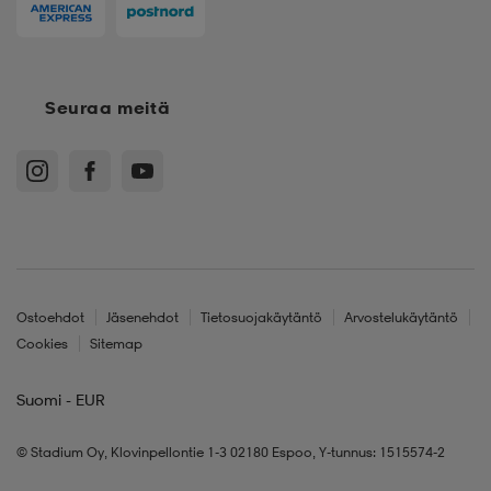
Seuraa meitä
Ostoehdot
Jäsenehdot
Tietosuojakäytäntö
Arvostelukäytäntö
Cookies
Sitemap
Suomi - EUR
© Stadium Oy, Klovinpellontie 1-3 02180 Espoo, Y-tunnus: 1515574-2