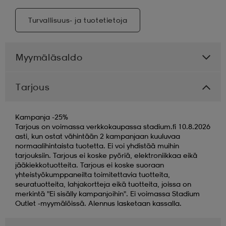
Turvallisuus- ja tuotetietoja
Myymäläsaldo
Tarjous
Kampanja -25%
Tarjous on voimassa verkkokaupassa stadium.fi 10.8.2026
asti, kun ostat vähintään 2 kampanjaan kuuluvaa
normaalihintaista tuotetta. Ei voi yhdistää muihin
tarjouksiin. Tarjous ei koske pyöriä, elektroniikkaa eikä
jääkiekkotuotteita. Tarjous ei koske suoraan
yhteistyökumppaneilta toimitettavia tuotteita,
seuratuotteita, lahjakortteja eikä tuotteita, joissa on
merkintä "Ei sisälly kampanjoihin". Ei voimassa Stadium
Outlet -myymälöissä. Alennus lasketaan kassalla.