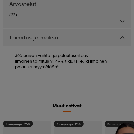
Arvostelut
(22)
Toimitus ja maksu
365 päivän vaihto- ja palautusoikeus
Ilmainen toimitus yli 49 € tilauksille, ja ilmainen
palautus myymälään*
Muut ostivat
Kampanja -25%
Kampanja -25%
Kampanja -25%