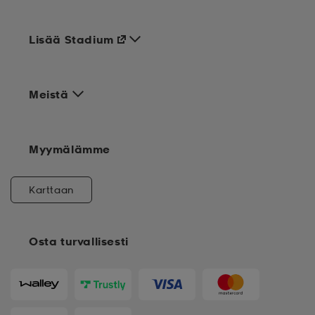
Lisää Stadium
Meistä
Myymälämme
Karttaan
Osta turvallisesti