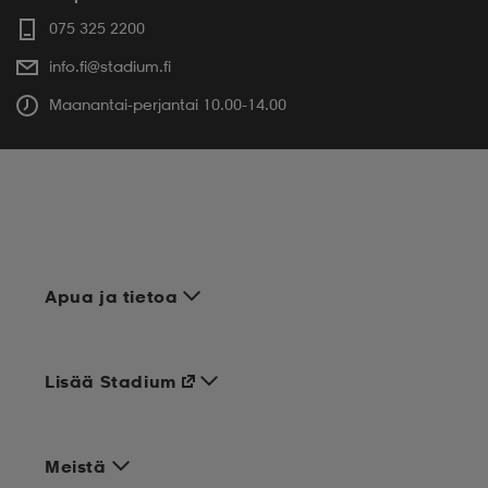
075 325 2200
info.fi@stadium.fi
Maanantai-perjantai 10.00-14.00
Apua ja tietoa
Lisää Stadium
Meistä