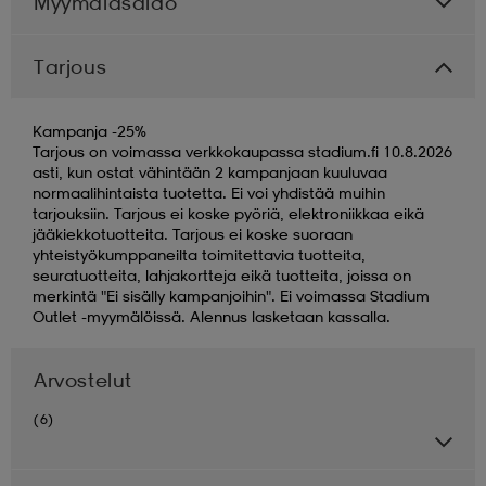
Myymäläsaldo
Tarjous
Kampanja -25%
Tarjous on voimassa verkkokaupassa stadium.fi 10.8.2026
asti, kun ostat vähintään 2 kampanjaan kuuluvaa
normaalihintaista tuotetta. Ei voi yhdistää muihin
tarjouksiin. Tarjous ei koske pyöriä, elektroniikkaa eikä
jääkiekkotuotteita. Tarjous ei koske suoraan
yhteistyökumppaneilta toimitettavia tuotteita,
seuratuotteita, lahjakortteja eikä tuotteita, joissa on
merkintä "Ei sisälly kampanjoihin". Ei voimassa Stadium
Outlet -myymälöissä. Alennus lasketaan kassalla.
Arvostelut
(6)