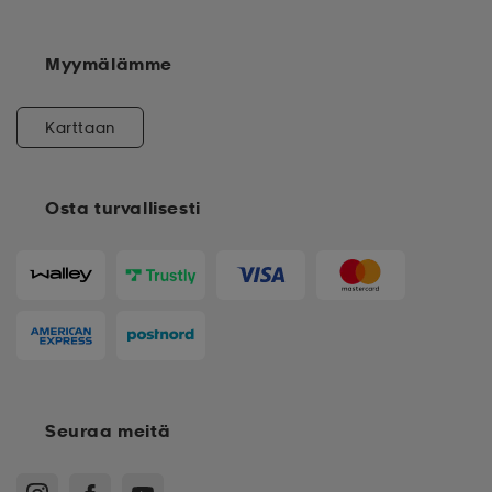
Myymälämme
Karttaan
Osta turvallisesti
Seuraa meitä