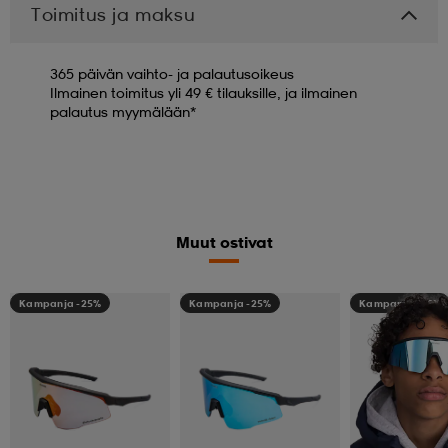
Toimitus ja maksu
365 päivän vaihto- ja palautusoikeus
Ilmainen toimitus yli 49 € tilauksille, ja ilmainen
palautus myymälään*
Muut ostivat
Kampanja -25%
Kampanja -25%
Kampanja -25%