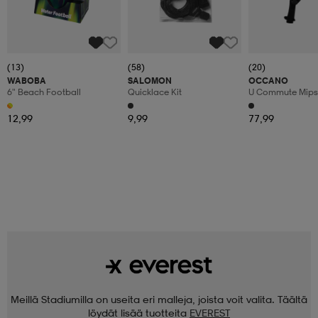
(13)
(58)
(20)
WABOBA
SALOMON
OCCANO
6" Beach Football
Quicklace Kit
U Commute Mips
12,99
9,99
77,99
Meillä Stadiumilla on useita eri malleja, joista voit valita. Täältä
löydät lisää tuotteita
EVEREST