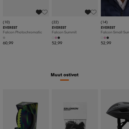
(10)
(22)
(14)
EVEREST
EVEREST
EVEREST
Falcon Photochromatic
Falcon Summit
Falcon Small Su
60,99
52,99
52,99
Muut ostivat