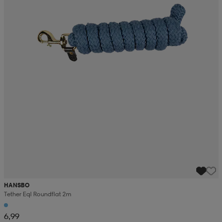
HANSBO
Tether Eql Roundflat 2m
6,99