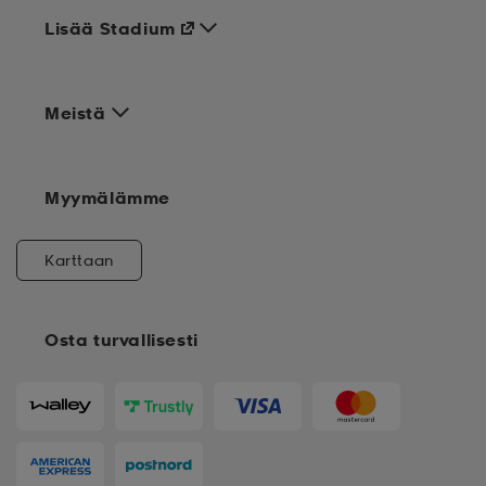
Lisää Stadium
Meistä
Myymälämme
Karttaan
Osta turvallisesti