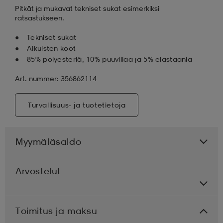
Pitkät ja mukavat tekniset sukat esimerkiksi
ratsastukseen.
Tekniset sukat
Aikuisten koot
85% polyesteriä, 10% puuvillaa ja 5% elastaania
Art. nummer: 356862114
Turvallisuus- ja tuotetietoja
Myymäläsaldo
Arvostelut
Toimitus ja maksu