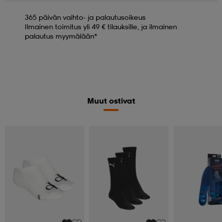
365 päivän vaihto- ja palautusoikeus
Ilmainen toimitus yli 49 € tilauksille, ja ilmainen
palautus myymälään*
Muut ostivat