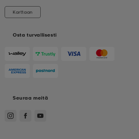
Karttaan
Osta turvallisesti
Seuraa meitä