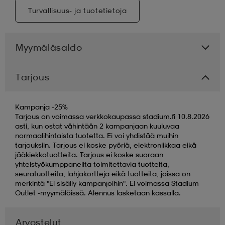
Turvallisuus- ja tuotetietoja
Myymäläsaldo
Tarjous
Kampanja -25%
Tarjous on voimassa verkkokaupassa stadium.fi 10.8.2026
asti, kun ostat vähintään 2 kampanjaan kuuluvaa
normaalihintaista tuotetta. Ei voi yhdistää muihin
tarjouksiin. Tarjous ei koske pyöriä, elektroniikkaa eikä
jääkiekkotuotteita. Tarjous ei koske suoraan
yhteistyökumppaneilta toimitettavia tuotteita,
seuratuotteita, lahjakortteja eikä tuotteita, joissa on
merkintä "Ei sisälly kampanjoihin". Ei voimassa Stadium
Outlet -myymälöissä. Alennus lasketaan kassalla.
Arvostelut