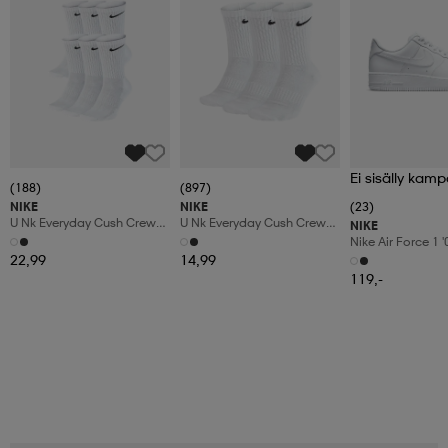
Ei sisälly kamp
(188)
(897)
NIKE
NIKE
(23)
U Nk Everyday Cush Crew
U Nk Everyday Cush Crew
NIKE
6pr-Bd
3pr
Nike Air Force 1 
Shoes
22,99
14,99
119,-