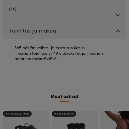
(14)
Toimitus ja maksu
365 päivän vaihto- ja palautusoikeus
Ilmainen toimitus yli 49 € tilauksille, ja ilmainen
palautus myymälään*
Muut ostivat
Kampanja -25%
Katso hintaa