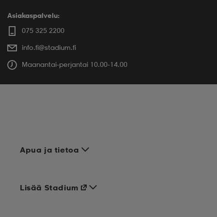
Asiakaspalvelu:
075 325 2200
info.fi@stadium.fi
Maanantai-perjantai 10.00-14.00
Apua ja tietoa
Lisää Stadium