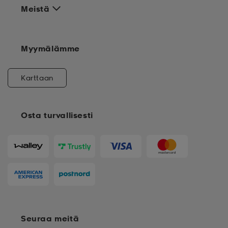
Meistä
Myymälämme
Karttaan
Osta turvallisesti
Seuraa meitä