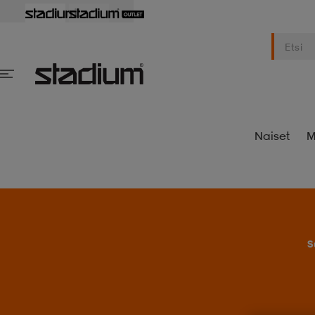
Naiset
M