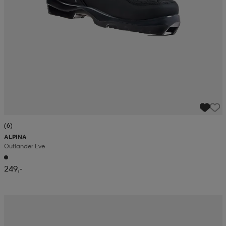
(6)
ALPINA
Outlander Eve
249,-