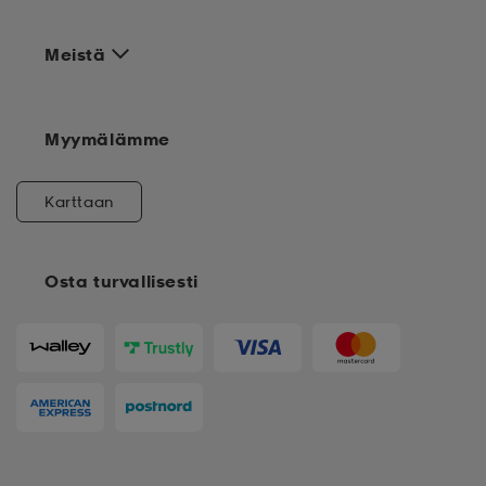
Meistä
Myymälämme
Karttaan
Osta turvallisesti