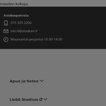
miesten kokoja.
Asiakaspalvelu:
075 325 2200
info.fi@stadium.fi
Maanantai-perjantai 10.00-14.00
Apua ja tietoa
Lisää Stadium