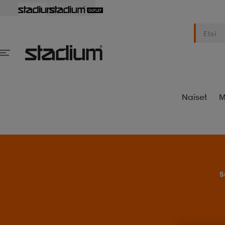
Naiset
M