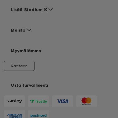
Lisää Stadium
Meistä
Myymälämme
Karttaan
Osta turvallisesti