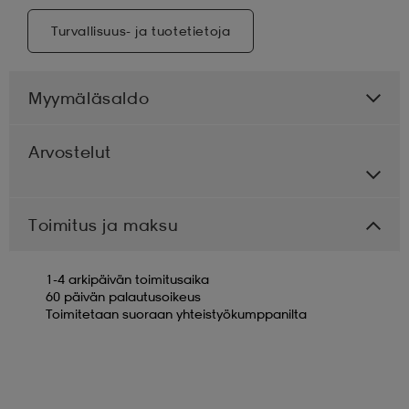
Turvallisuus- ja tuotetietoja
Myymäläsaldo
Arvostelut
Toimitus ja maksu
1-4 arkipäivän toimitusaika
60 päivän palautusoikeus
Toimitetaan suoraan yhteistyökumppanilta