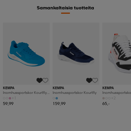
Samankaltaisia tuotteita
KEMPA
KEMPA
KEMPA
Inomhussportskor Kourtfly
Inomhussportskor Kourtfly
Inomhussportskor
Kids
Jr
+1
+2
59,99
159,99
65,-