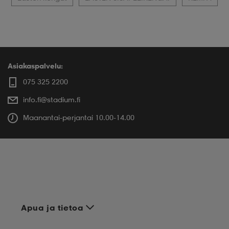
Asiakaspalvelu:
075 325 2200
info.fi@stadium.fi
Maanantai-perjantai 10.00-14.00
Apua ja tietoa