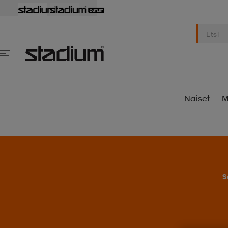
Naiset
M
S