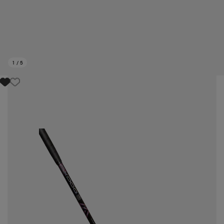
1
/
5