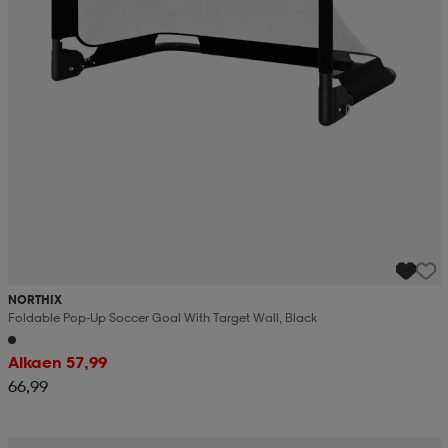
NORTHIX
Foldable Pop-Up Soccer Goal With Target Wall, Black
Alkaen 57,99
66,99