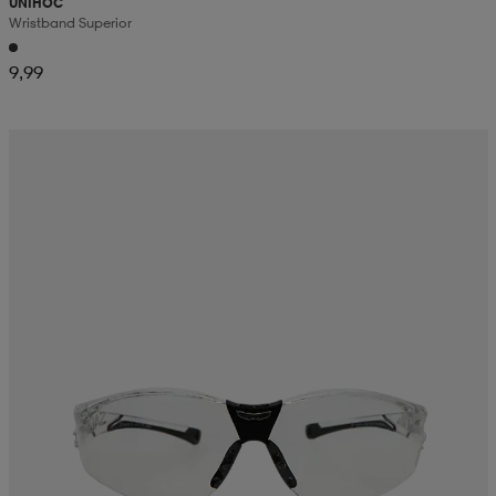
UNIHOC
Wristband Superior
9,99