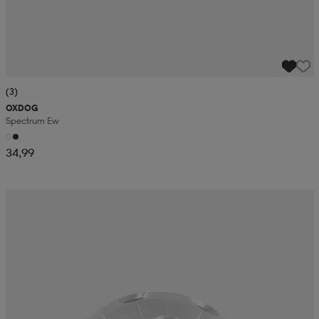
(3)
OXDOG
Spectrum Ew
34,99