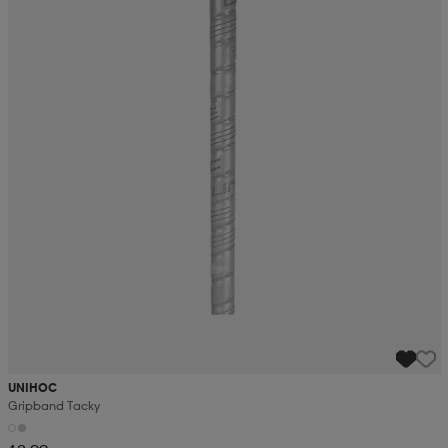
UNIHOC
Gripband Tacky