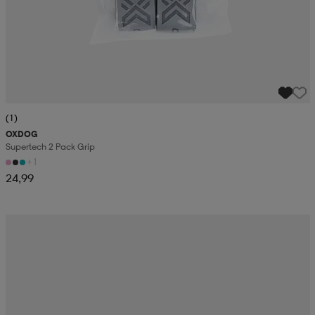
(1)
OXDOG
Supertech 2 Pack Grip
+1
24,99