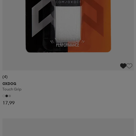
(4)
OXDOG
Touch Grip
17,99