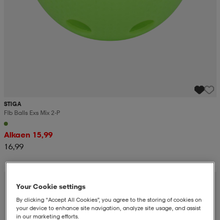
STIGA
Flb Balls Exs Mix 2-P
Alkaen 15,99
16,99
Your Cookie settings
By clicking “Accept All Cookies”, you agree to the storing of cookies on
your device to enhance site navigation, analyze site usage, and assist
in our marketing efforts.