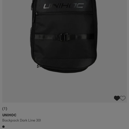
(1)
UNIHOC
Backpack Dark Line 30l