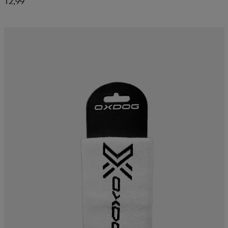
12,99