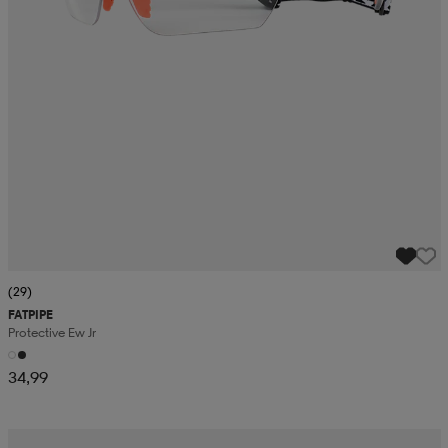
(29)
FATPIPE
Protective Ew Jr
34,99