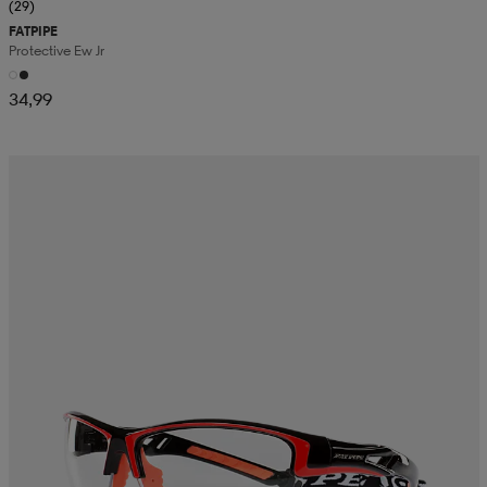
(29)
FATPIPE
Protective Ew Jr
34,99