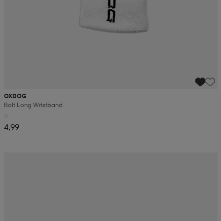
OXDOG
Bolt Long Wristband
4,99