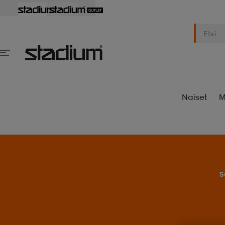
Naiset
M
S