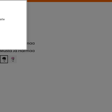
site
Musta Ja Harmaa
Musta Ja Harmaa