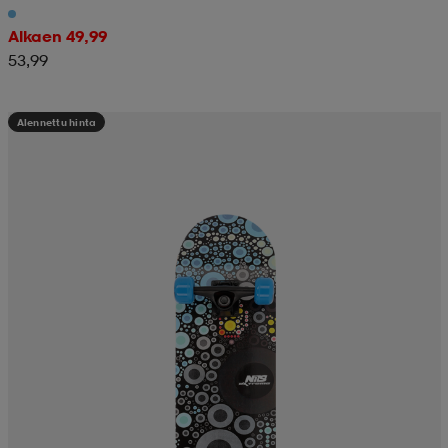
Alkaen 49,99
53,99
Alennettu hinta