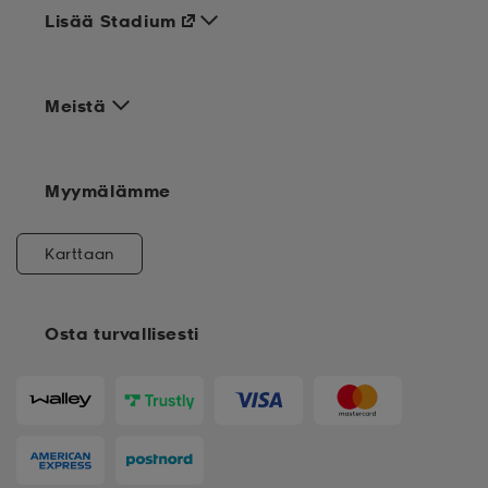
Lisää Stadium
Meistä
Myymälämme
Karttaan
Osta turvallisesti