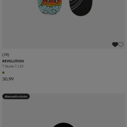
(10)
REVOLUTION
T Skate 7,125
30,99
Alennettu hinta