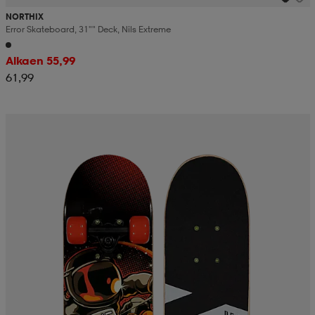
NORTHIX
Error Skateboard, 31"" Deck, Nils Extreme
Alkaen 55,99
61,99