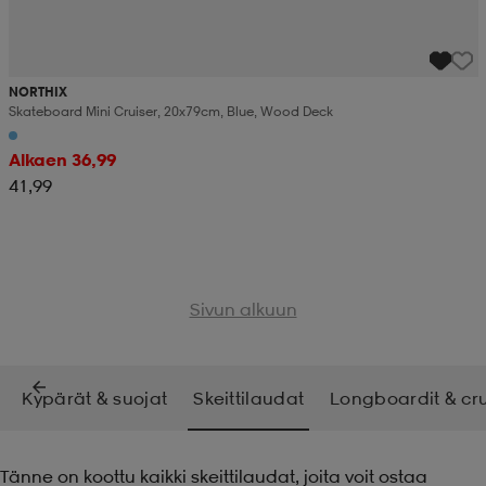
NORTHIX
Skateboard Mini Cruiser, 20x79cm, Blue, Wood Deck
Alkaen 36,99
41,99
Sivun alkuun
Kypärät & suojat
Skeittilaudat
Longboardit & cru
Tänne on koottu kaikki skeittilaudat, joita voit ostaa