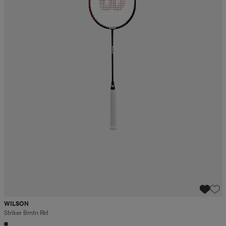
WILSON
Striker Bmtn Rkt