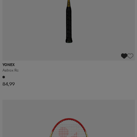
YONEX
Astrox Rc
84,99