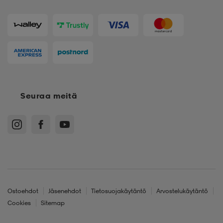
Seuraa meitä
Ostoehdot
Jäsenehdot
Tietosuojakäytäntö
Arvostelukäytäntö
Cookies
Sitemap