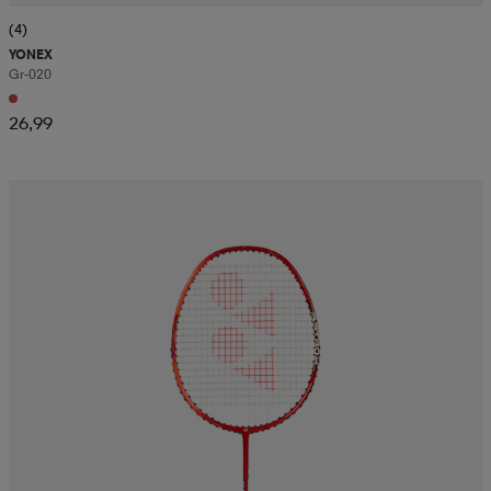
(4)
YONEX
Gr-020
26,99