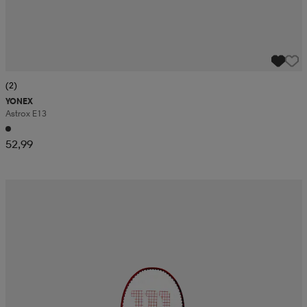
(2)
YONEX
Astrox E13
52,99