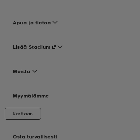
Apua ja tietoa
Lisää Stadium
Meistä
Myymälämme
Karttaan
Osta turvallisesti