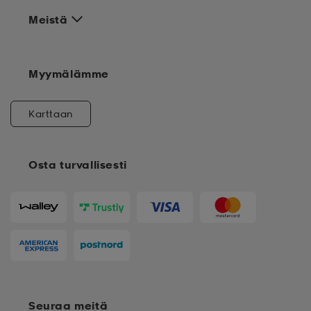
Meistä
Myymälämme
Karttaan
Osta turvallisesti
Seuraa meitä