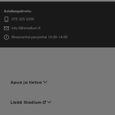
Asiakaspalvelu:
075 325 2200
info.fi@stadium.fi
Maanantai-perjantai 10.00-14.00
Apua ja tietoa
Lisää Stadium