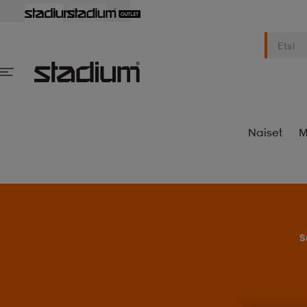
Naiset
M
S