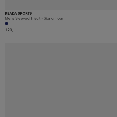
KEADA SPORTS
Mens Sleeved Trisuit - Signal Four
120,-