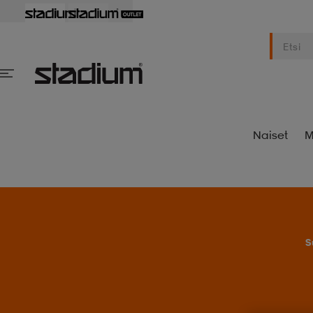
Naiset
M
S