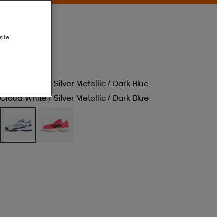
site
Cloud White / Silver Metallic / Dark Blue
Cloud White / Silver Metallic / Dark Blue