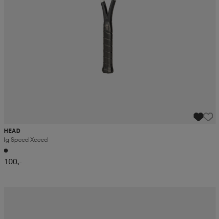
HEAD
Ig Speed Xceed
100,-