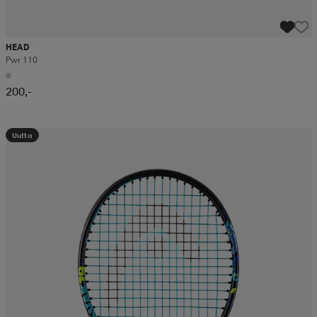
HEAD
Pwr 110
200,-
Uutta