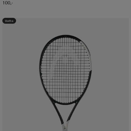
100,-
Uutta