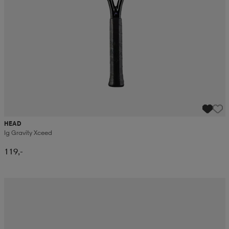
HEAD
Ig Gravity Xceed
119,-