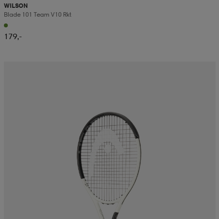
WILSON
Blade 101 Team V10 Rkt
179,-