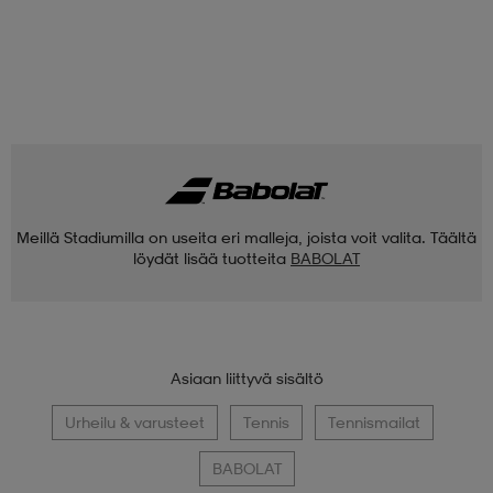
Meillä Stadiumilla on useita eri malleja, joista voit valita. Täältä
löydät lisää tuotteita
BABOLAT
Asiaan liittyvä sisältö
Urheilu & varusteet
Tennis
Tennismailat
BABOLAT