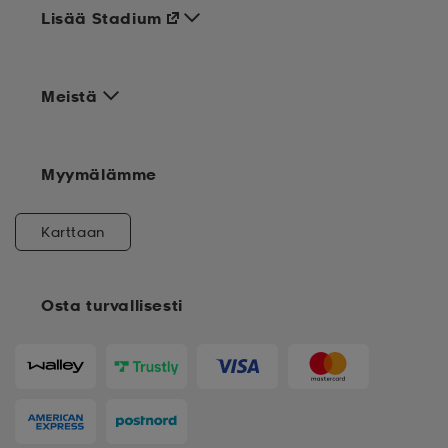
Lisää Stadium
Meistä
Myymälämme
Karttaan
Osta turvallisesti