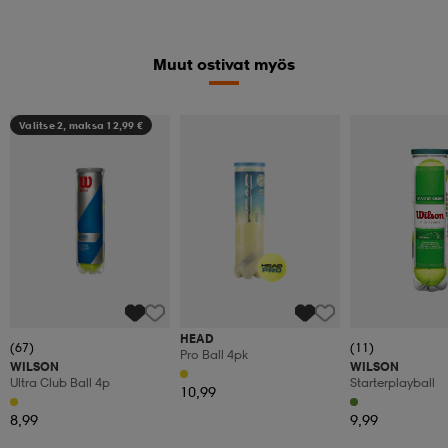
Muut ostivat myös
Valitse 2, maksa 12,99 €
HEAD
(67)
(11)
Pro Ball 4pk
WILSON
WILSON
Ultra Club Ball 4p
Starterplayball
10,99
8,99
9,99