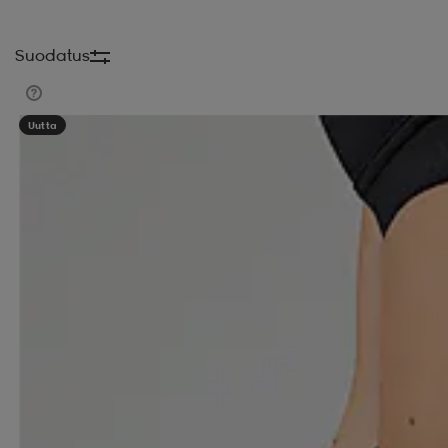
Suodatus
Uutta