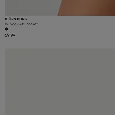
BJÖRN BORG
W Ace Skirt Pocket
59,99