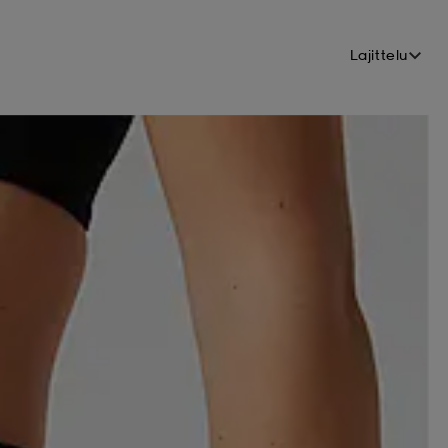
Lajittelu