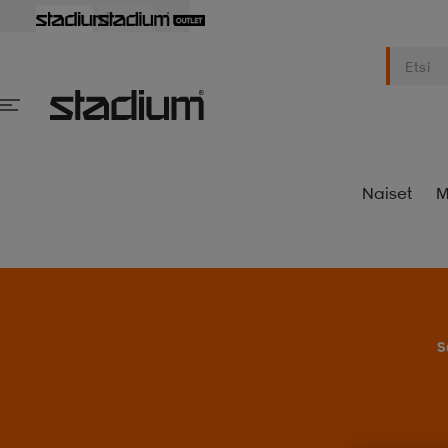
Naiset
M
S