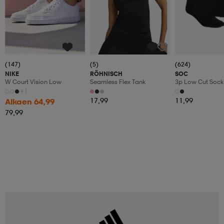
(147)
(5)
(624)
NIKE
RÖHNISCH
SOC
W Court Vision Low
Seamless Flex Tank
3p Low Cut Sock
+1
17,99
11,99
Alkaen 64,99
79,99