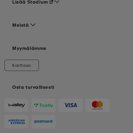
Lisää Stadium
Meistä
Myymälämme
Karttaan
Osta turvallisesti