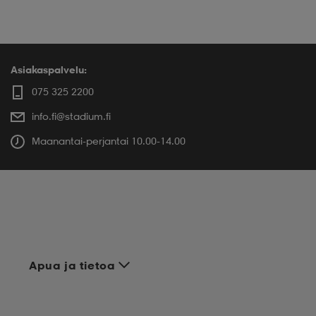
Asiakaspalvelu:
075 325 2200
info.fi@stadium.fi
Maanantai-perjantai 10.00-14.00
Apua ja tietoa