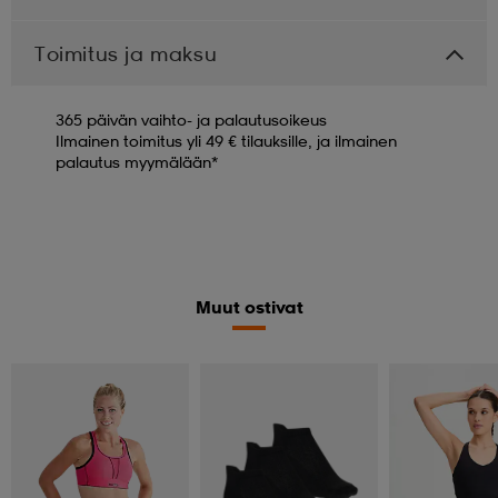
Toimitus ja maksu
365 päivän vaihto- ja palautusoikeus
Ilmainen toimitus yli 49 € tilauksille, ja ilmainen
palautus myymälään*
Muut ostivat