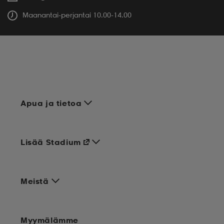
Maanantai-perjantai 10.00-14.00
Apua ja tietoa
Lisää Stadium
Meistä
Myymälämme