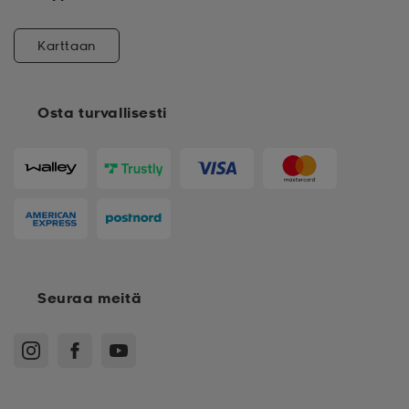
Karttaan
Osta turvallisesti
Seuraa meitä