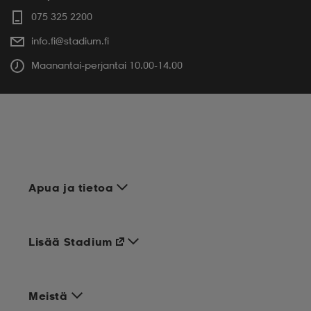
075 325 2200
info.fi@stadium.fi
Maanantai-perjantai 10.00-14.00
Apua ja tietoa
Lisää Stadium
Meistä