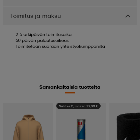
Toimitus ja maksu
2-5 arkipäivän toimitusaika
60 päivän palautusoikeus
Toimitetaan suoraan yhteistyökumppanilta
Samankaltaisia tuotteita
Valitse 2, maksa 12,99 €