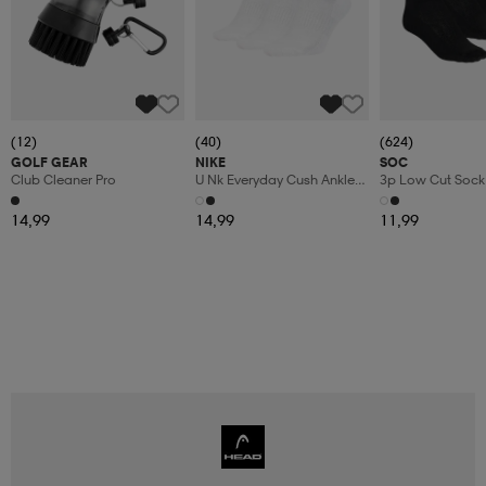
(12)
(40)
(624)
GOLF GEAR
NIKE
SOC
Club Cleaner Pro
U Nk Everyday Cush Ankle
3p Low Cut Sock
3pr
14,99
14,99
11,99