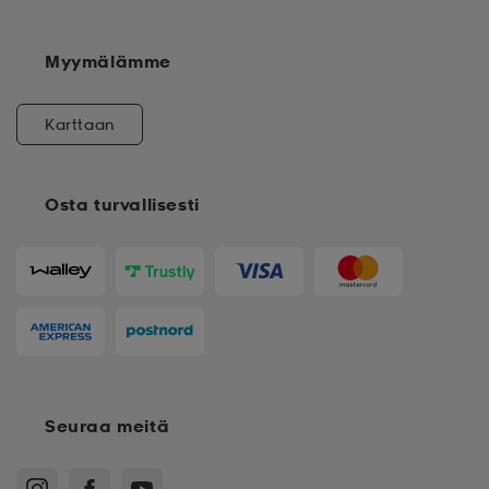
Myymälämme
Karttaan
Osta turvallisesti
Seuraa meitä