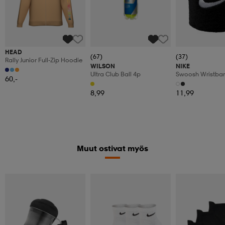
HEAD
(67)
(37)
Rally Junior Full-Zip Hoodie
WILSON
NIKE
Ultra Club Ball 4p
Swoosh Wristba
60,-
8,99
11,99
Muut ostivat myös