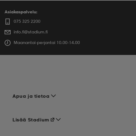
Asiakaspalvelu:
075 325 2200
info.fi@stadium.fi
Maanantai-perjantai 10.00-14.00
Apua ja tietoa
Lisää Stadium