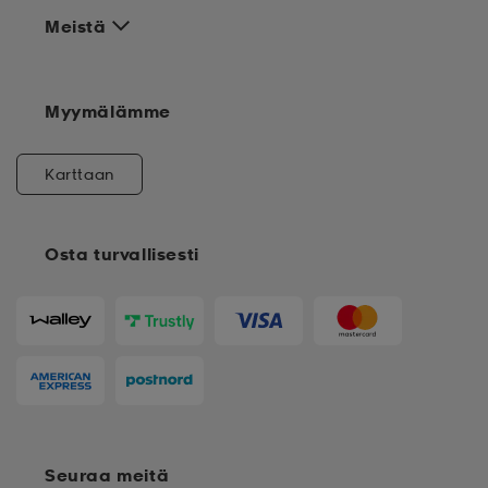
Meistä
Myymälämme
Karttaan
Osta turvallisesti
Seuraa meitä