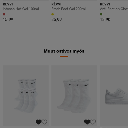
RÉVVI
RÉVVI
RÉVVI
Intense Hot Gel 100ml
Fresh Feet Gel 200ml
Anti-Friction Ch
100ml
15,99
26,99
13,90
Muut ostivat myös