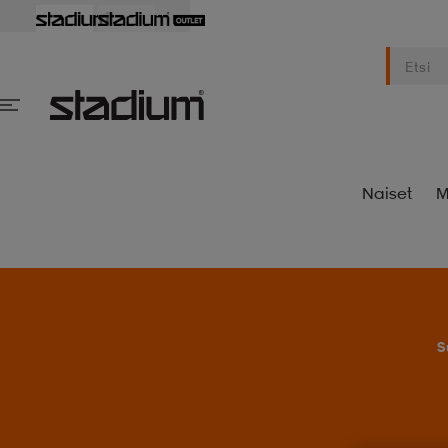
Naiset
M
S