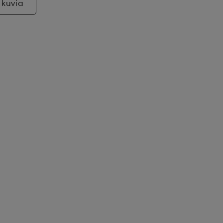
 kuvia