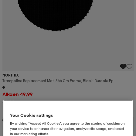
NORTHIX
Trampoline Replacement Mat, 366 Cm Frame, Black, Durable Pp
Alkaen 49,99
51,99
Your Cookie settings
Alennettu hinta
By clicking “Accept All Cookies”, you agree to the storing of cookies on
your device to enhance site navigation, analyze site usage, and assist
in our marketing efforts.