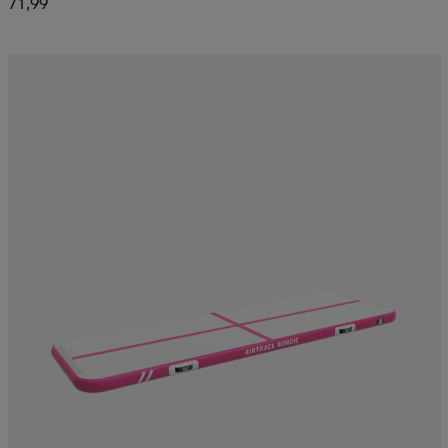
71,99