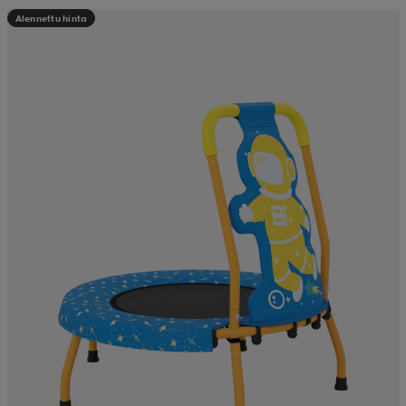
Alennettu hinta