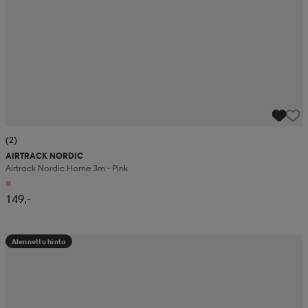
(2)
AIRTRACK NORDIC
Airtrack Nordic Home 3m - Pink
149,-
Alennettu hinta