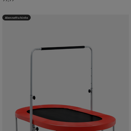
Alennettu hinta