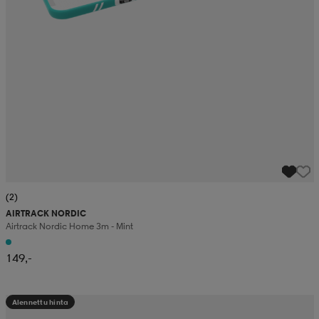
(2)
AIRTRACK NORDIC
Airtrack Nordic Home 3m - Mint
149,-
Alennettu hinta