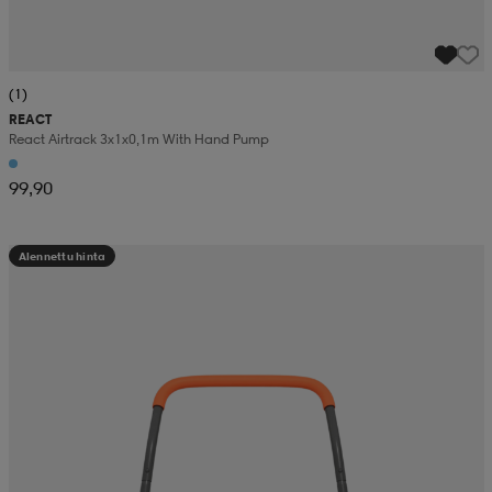
(1)
REACT
React Airtrack 3x1x0,1m With Hand Pump
99,90
Alennettu hinta