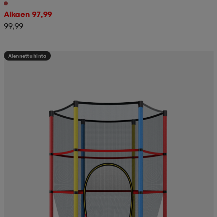
Alkaen 97,99
99,99
Alennettu hinta