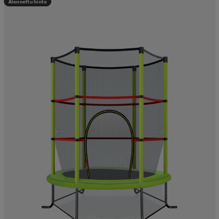
Alennettu hinta