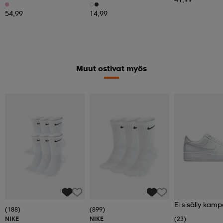
Gloves
54,99
14,99
Muut ostivat myös
Ei sisälly kamp
(188)
(899)
NIKE
NIKE
(23)