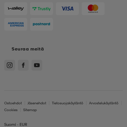
Seuraa meitä
Ostoehdot
Jäsenehdot
Tietosuojakäytäntö
Arvostelukäytäntö
Cookies
Sitemap
Suomi - EUR