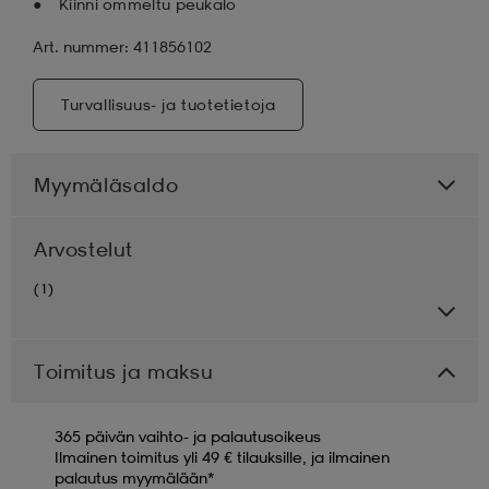
Kiinni ommeltu peukalo
Art. nummer: 411856102
Turvallisuus- ja tuotetietoja
Myymäläsaldo
Arvostelut
(1)
Toimitus ja maksu
365 päivän vaihto- ja palautusoikeus
Ilmainen toimitus yli 49 € tilauksille, ja ilmainen
palautus myymälään*