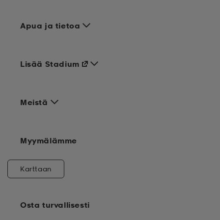
Apua ja tietoa
Lisää Stadium
Meistä
Myymälämme
Karttaan
Osta turvallisesti