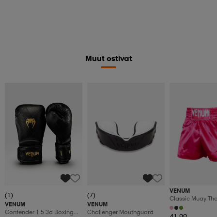
Muut ostivat
VENUM
(1)
(7)
Classic Muay Tha
VENUM
VENUM
Contender 1.5 3d Boxing
Challenger Mouthguard
41,99