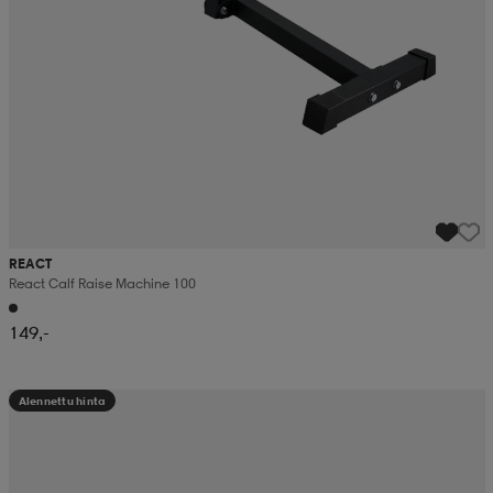
REACT
React Calf Raise Machine 100
149,-
Alennettu hinta