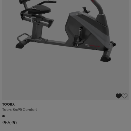
TOORX
Toorx Brx95 Comfort
955,90