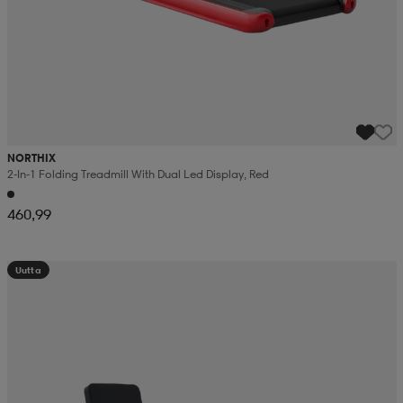
NORTHIX
2-In-1 Folding Treadmill With Dual Led Display, Red
460,99
Uutta