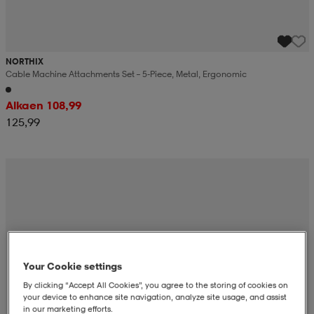
NORTHIX
Cable Machine Attachments Set – 5-Piece, Metal, Ergonomic
Alkaen 108,99
125,99
Your Cookie settings
By clicking “Accept All Cookies”, you agree to the storing of cookies on
your device to enhance site navigation, analyze site usage, and assist
in our marketing efforts.