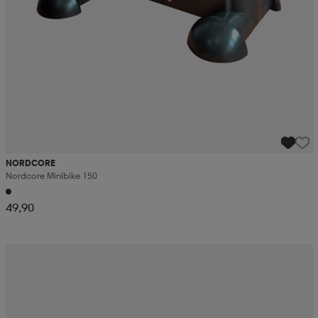
NORDCORE
Nordcore Minibike 150
49,90