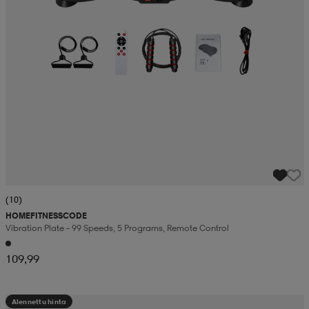
(10)
HOMEFITNESSCODE
Vibration Plate – 99 Speeds, 5 Programs, Remote Control
109,99
Alennettu hinta