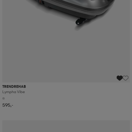
TRENDREHAB
Lympha Vibe
595,-