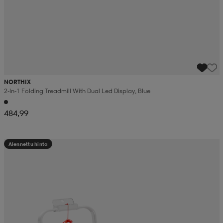
NORTHIX
2-In-1 Folding Treadmill With Dual Led Display, Blue
484,99
Alennettu hinta