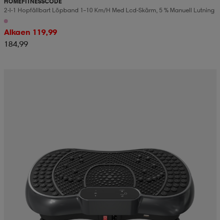
HOMEFITNESSCODE
2-I-1 Hopfällbart Löpband 1–10 Km/h Med Lcd-Skärm, 5 % Manuell Lutning
Alkaen 119,99
184,99