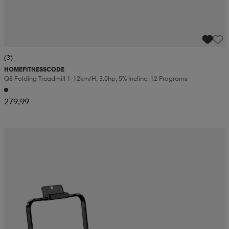
(3)
HOMEFITNESSCODE
Q8 Folding Treadmill 1–12km/h, 3.0hp, 5% Incline, 12 Programs
279,99