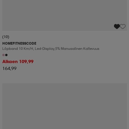
(10)
HOMEFITNESSCODE
Löpband 10 Km/h, Led-Display,5% Manuaalinen Kaltevuus
Alkaen 109,99
164,99