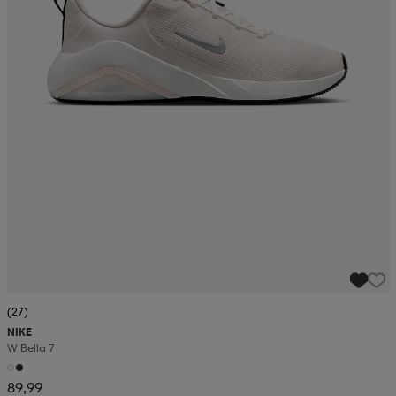
(27)
NIKE
W Bella 7
89,99