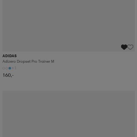
ADIDAS
Adizero Dropset Pro Trainer M
+1
160,-