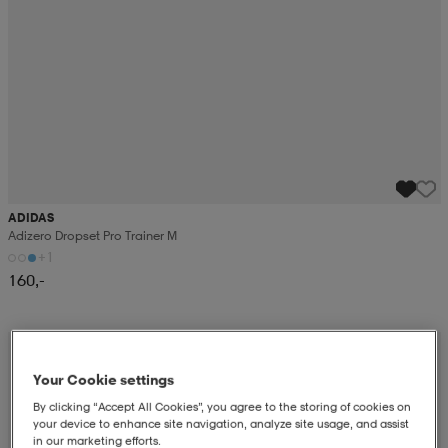
ADIDAS
Adizero Dropset Pro Trainer M
+1
160,-
Your Cookie settings
By clicking “Accept All Cookies”, you agree to the storing of cookies on
your device to enhance site navigation, analyze site usage, and assist
in our marketing efforts.