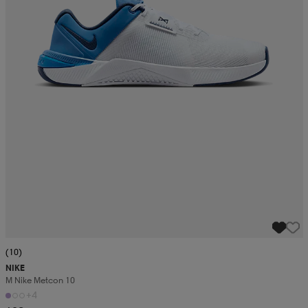
(10)
NIKE
M Nike Metcon 10
+4