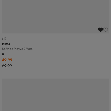
(1)
PUMA
Softride Mayve 2 Wns
49,99
69,99