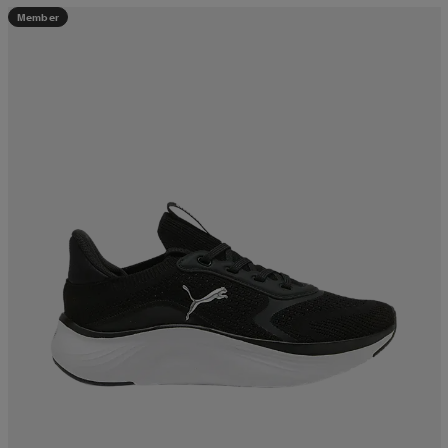
Member