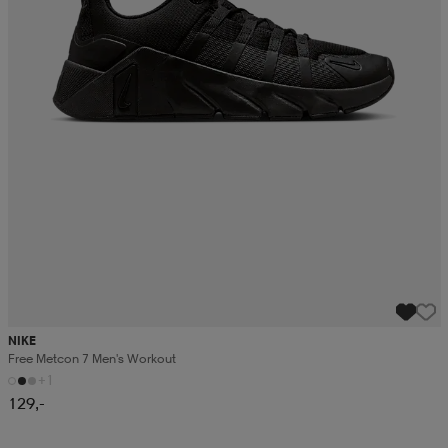
NIKE
Free Metcon 7 Men's Workout
+1
129,-