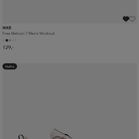
NIKE
Free Metcon 7 Men's Workout
+1
129,-
Uutta