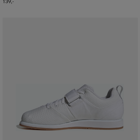
139,-