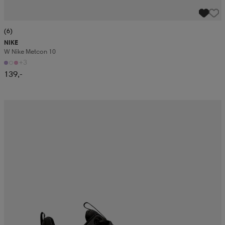
(6)
NIKE
W Nike Metcon 10
+3
139,-