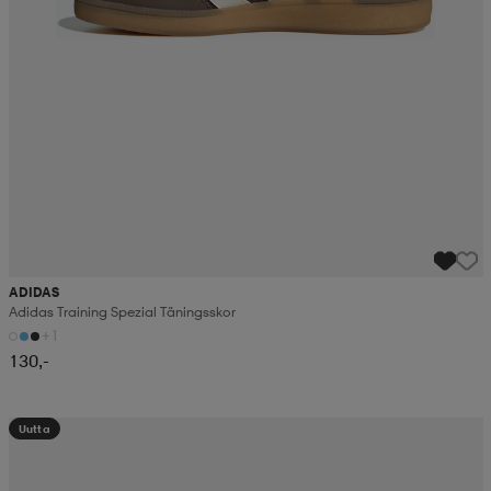
ADIDAS
Adidas Training Spezial Täningsskor
+1
130,-
Uutta