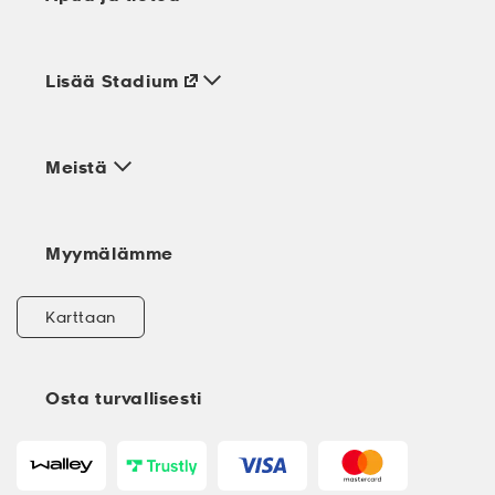
Lisää Stadium
Meistä
Myymälämme
Karttaan
Osta turvallisesti