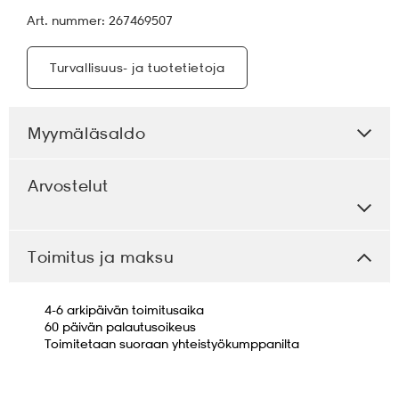
Art. nummer: 267469507
Turvallisuus- ja tuotetietoja
Myymäläsaldo
Arvostelut
Toimitus ja maksu
4-6 arkipäivän toimitusaika
60 päivän palautusoikeus
Toimitetaan suoraan yhteistyökumppanilta