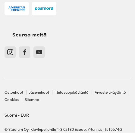
Seuraa meitä
Ostoehdot
Jäsenehdot
Tietosuojakäytäntö
Arvostelukäytäntö
Cookies
Sitemap
Suomi - EUR
© Stadium Oy, Klovinpellontie 1-3 02180 Espoo, Y-tunnus: 1515574-2