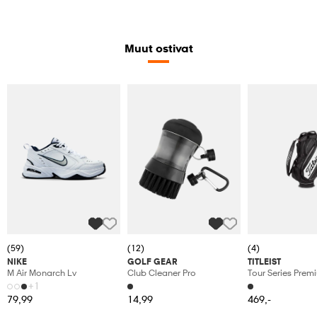
Muut ostivat
(59)
(12)
(4)
NIKE
GOLF GEAR
TITLEIST
M Air Monarch Lv
Club Cleaner Pro
Tour Series Prem
Stadry
+1
79,99
14,99
469,-