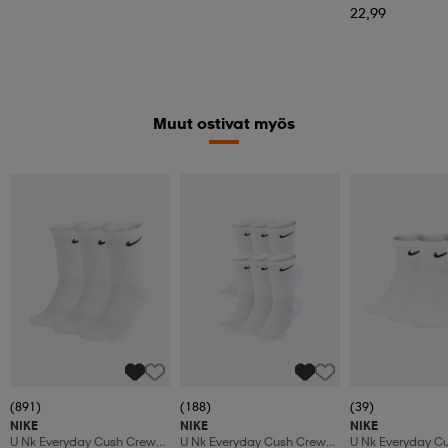
22,99
Muut ostivat myös
(891)
(188)
(39)
NIKE
NIKE
NIKE
U Nk Everyday Cush Crew
U Nk Everyday Cush Crew
U Nk Everyday Cu