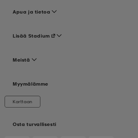
Apua ja tietoa
Lisää Stadium
Meistä
Myymälämme
Karttaan
Osta turvallisesti