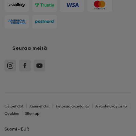
Seuraa meitä
Ostoehdot
Jäsenehdot
Tietosuojakäytäntö
Arvostelukäytäntö
Cookies
Sitemap
Suomi - EUR